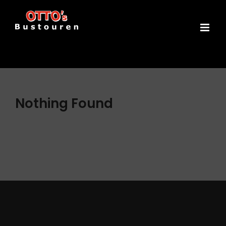
Zum
Inhalt
springen
Nothing Found
Archive