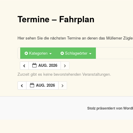
Termine – Fahrplan
Hier sehen Sie die nächsten Termine an denen das Müllemer Zügle 
Kategorien
Schlagwörter
AUG. 2026
Zurzeit gibt es keine bevorstehenden Veranstaltungen.
AUG. 2026
Stolz präsentiert von Wor