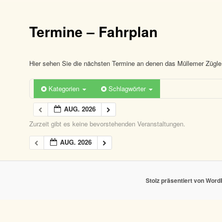
Termine – Fahrplan
Hier sehen Sie die nächsten Termine an denen das Müllemer Zügle 
Kategorien
Schlagwörter
AUG. 2026
Zurzeit gibt es keine bevorstehenden Veranstaltungen.
AUG. 2026
Stolz präsentiert von Wor