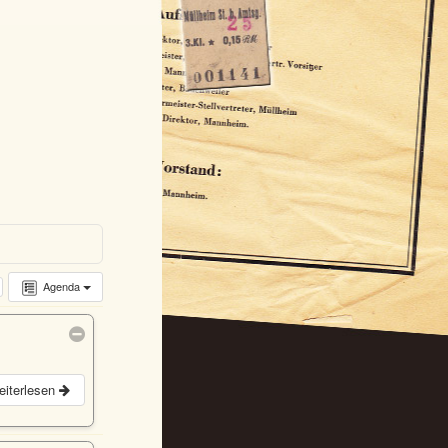
Agenda
eiterlesen