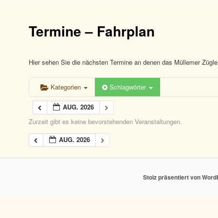
Termine – Fahrplan
Hier sehen Sie die nächsten Termine an denen das Müllemer Zügle 
Kategorien
Schlagwörter
AUG. 2026
Zurzeit gibt es keine bevorstehenden Veranstaltungen.
AUG. 2026
Stolz präsentiert von Wor