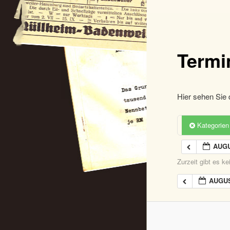
Termi
Hier sehen Sie 
Kategorie
AUGU
Zurzeit gibt es k
AUGUS