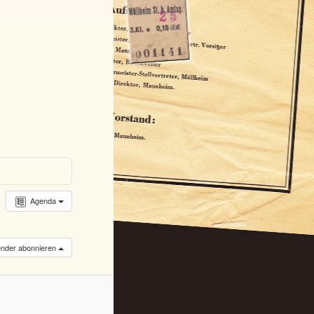
Agenda
lender abonnieren