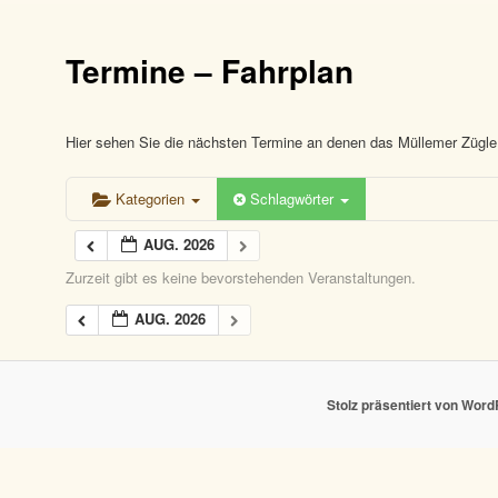
Termine – Fahrplan
Hier sehen Sie die nächsten Termine an denen das Müllemer Zügle 
Kategorien
Schlagwörter
AUG. 2026
Zurzeit gibt es keine bevorstehenden Veranstaltungen.
AUG. 2026
Stolz präsentiert von Wor