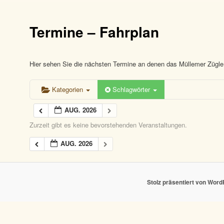
Termine – Fahrplan
Hier sehen Sie die nächsten Termine an denen das Müllemer Zügle 
Kategorien
Schlagwörter
AUG. 2026
Zurzeit gibt es keine bevorstehenden Veranstaltungen.
AUG. 2026
Stolz präsentiert von Wor