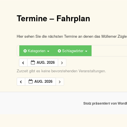
Termine – Fahrplan
Hier sehen Sie die nächsten Termine an denen das Müllemer Zügle 
Kategorien
Schlagwörter
AUG. 2026
Zurzeit gibt es keine bevorstehenden Veranstaltungen.
AUG. 2026
Stolz präsentiert von Wor