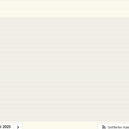
I 2025
Gefilterten Ka