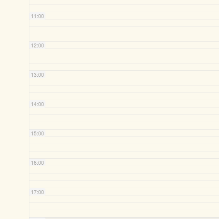
11:00
12:00
13:00
14:00
15:00
16:00
17:00