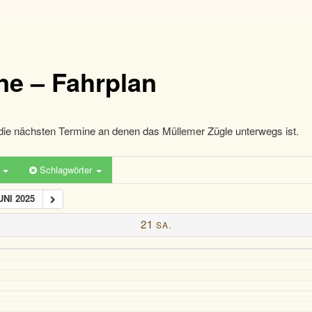
ne – Fahrplan
die nächsten Termine an denen das Müllemer Zügle unterwegs ist.
n
Schlagwörter
UNI 2025
21
SA.