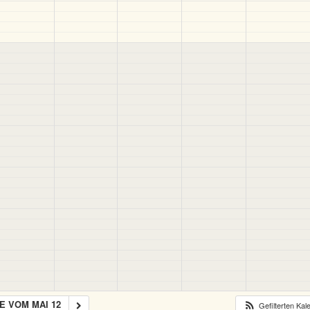
 VOM MAI 12
Gefilterten Ka