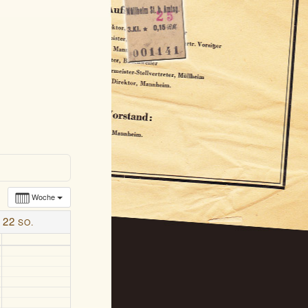
Woche
22
SO.