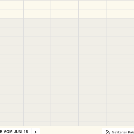
 VOM JUNI 16
Gefilterten Ka