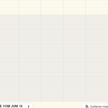
 VOM JUNI 16
Gefilterten Ka