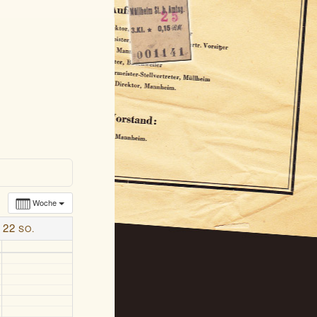
Woche
22
SO.