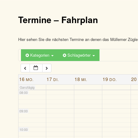
03:00
Termine – Fahrplan
04:00
05:00
Hier sehen Sie die nächsten Termine an denen das Müllemer Zügle 
Kategorien
Schlagwörter
06:00
07:00
16
17
18
19
20
MO.
DI.
MI.
DO.
Ganztägig
08:00
09:00
10:00