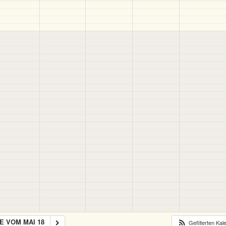
 VOM MAI 18
Gefilterten Ka