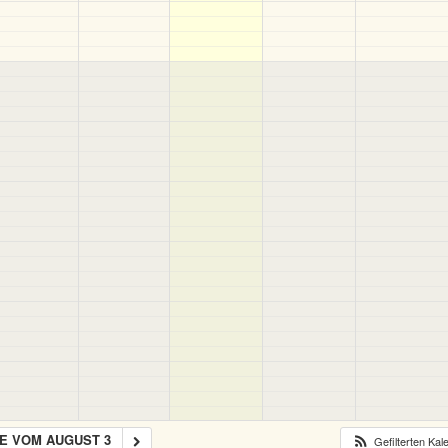
E VOM AUGUST 3
Gefilterten Ka