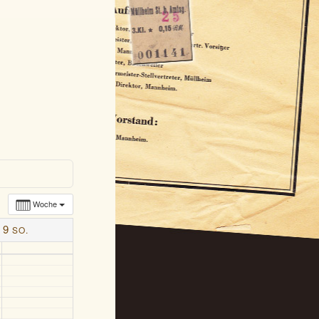
Woche
9
SO.