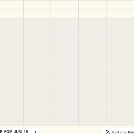
 VOM JUNI 16
Gefilterten Ka