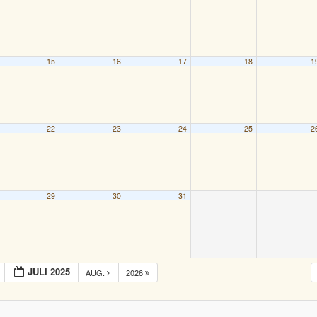
15
16
17
18
1
22
23
24
25
2
29
30
31
JULI 2025
AUG.
2026