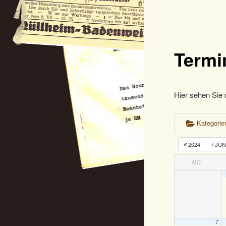
Termi
Hier sehen Sie 
Kategori
2024
JUN
MO.
7