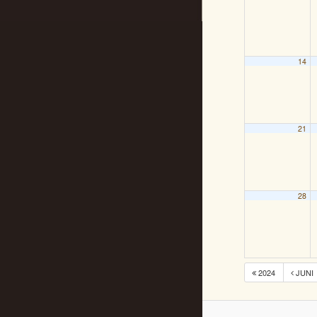
14
21
28
2024
JUNI