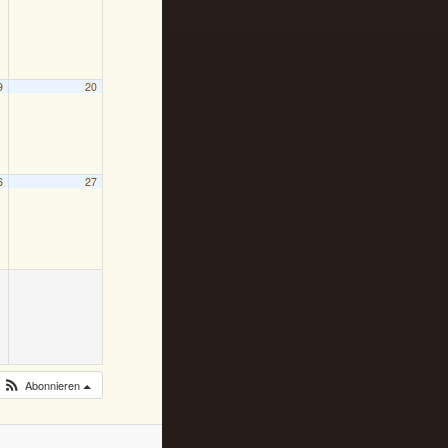
9
20
6
27
Abonnieren